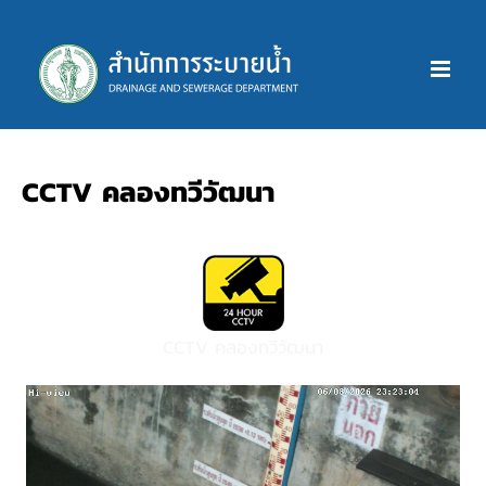
Skip
to
content
CCTV คลองทวีวัฒนา
CCTV คลองทวีวัฒนา