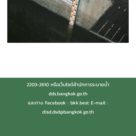
วันที่ 6 สิงหาคม 2569 เวลา 23:23 สถิติผู้เข้าชม ทั้งหมด
37,874,958
ครั้ง ( เริ่มเก็บข้อมูลตั้งแต่ 21 สิงหาคม 2558 )
พัฒนาโดยกองสารสนเทศระบายน้ำ สำนักการระบายน้ำ
กรุงเทพมหานคร ติดต่อโทร 0-2246-0317
พบเห็นข้าราชการและบุคลากรของสำนักการระบายน้ำทุจริต
หรือประพฤติมิชอบ กรุณาแจ้ง ผู้อำนวยการสำนักการระบาย
น้ำ
โทรศัพท์ 0-2203-2609 หรือโทร.2216 หรือโทรสาร 0-
2203-2610 หรือเว็บไซต์สำนักการระบายน้ำ
dds.bangkok.go.th
และทาง Facebook : bkk.best E-mail :
disd.dsd@bangkok.go.th