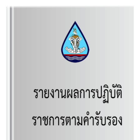
รายงานผลการปฏิบัติราชการตามแผน
ปฏิบัติราชการ พ.ศ.2562