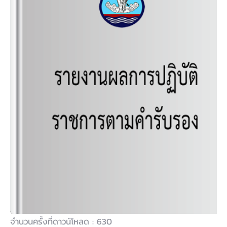
รายงานผลการปฏิบัติราชการตามแผน
ปฏิบัติราชการ พ.ศ.2563
จำนวนครั้งที่ดาวน์โหลด : 630