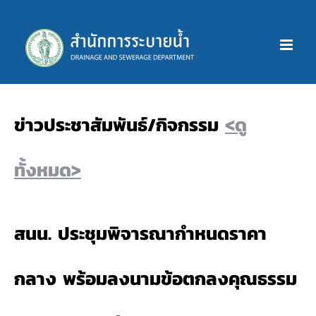
Skip
to
content
ข่าวประชาสัมพันธ์/กิจกรรม
<ดู
ทั้งหมด>
สนน. ประชุมพิจารณากำหนดราคา
กลาง พร้อมลงนามข้อตกลงคุณธรรม