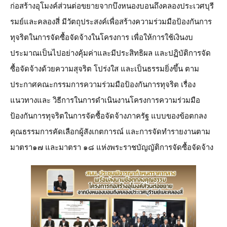
ก่อสร้างอุโมงค์ส่วนต่อขยายจากบึงหนองบอนถึงคลองประเวศบุรี
รมย์และคลองสี่ มีวัตถุประสงค์เพื่อสร้างความร่วมมือป้องกันการ
ทุจริตในการจัดซื้อจัดจ้างในโครงการ เพื่อให้การใช้เงินงบ
ประมาณเป็นไปอย่างคุ้มค่าและมีประสิทธิผล และปฏิบัติการจัด
ซื้อจัดจ้างด้วยความสุจริต โปร่งใส และเป็นธรรมยิ่งขึ้น ตาม
ประกาศคณะกรรมการความร่วมมือป้องกันการทุจริต เรื่อง
แนวทางและ วิธีการในการดำเนินงานโครงการความร่วมมือ
ป้องกันการทุจริตในการจัดซื้อจัดจ้างภาครัฐ แบบของข้อตกลง
คุณธรรมการคัดเลือกผู้สังเกตการณ์ และการจัดทำรายงานตาม
มาตรา๑๗ และมาตรา ๑๘ แห่งพระราชบัญญัติการจัดซื้อจัดจ้าง