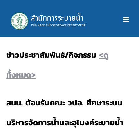
Skip
to
content
ข่าวประชาสัมพันธ์/กิจกรรม
<ดู
ทั้งหมด>
สนน. ต้อนรับคณะ วปอ. ศึกษาระบบ
บริหารจัดการน้ำและอุโมงค์ระบายน้ำ