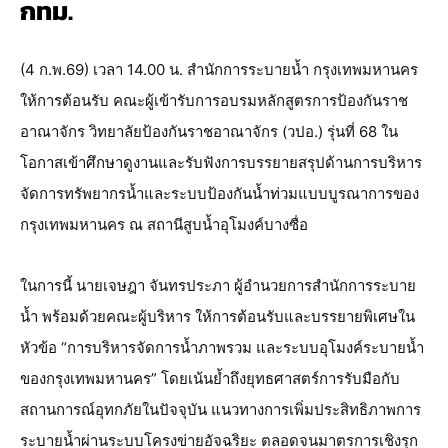
กทม.
(4 ก.พ.69) เวลา 14.00 น. สำนักการระบายน้ำ กรุงเทพมหานคร
ให้การต้อนรับ คณะผู้เข้ารับการอบรมหลักสูตรการป้องกันราช
อาณาจักร วิทยาลัยป้องกันราชอาณาจักร (วปอ.) รุ่นที่ 68 ใน
โอกาสเข้าศึกษาดูงานและรับฟังการบรรยายสรุปด้านการบริหาร
จัดการทรัพยากรน้ำและระบบป้องกันน้ำท่วมแบบบูรณาการของ
กรุงเทพมหานคร ณ สถานีสูบน้ำอุโมงค์บางซื่อ
ในการนี้ นายเจษฎา จันทรประภา ผู้อำนวยการสำนักการระบาย
น้ำ พร้อมด้วยคณะผู้บริหาร ให้การต้อนรับและบรรยายพิเศษใน
หัวข้อ “การบริหารจัดการน้ำภาพรวม และระบบอุโมงค์ระบายน้ำ
ของกรุงเทพมหานคร” โดยเน้นย้ำถึงยุทธศาสตร์การรับมือกับ
สถานการณ์อุทกภัยในปัจจุบัน แนวทางการเพิ่มประสิทธิภาพการ
ระบายน้ำผ่านระบบโครงข่ายอัจฉริยะ ตลอดจนมาตรการเชิงรุก