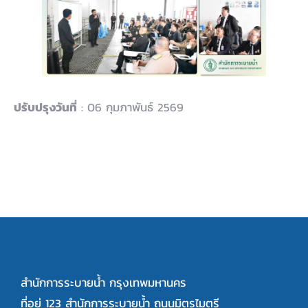
ปรับปรุงวันที่
: 06 กุมภาพันธ์ 2569
สำนักการระบายน้ำ กรุงเทพมหานคร
ที่อยู่ 123 สำนักการระบายน้ำ ถนนมิตรไมตรี