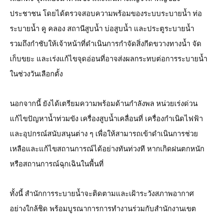
ประชาชน โดยได้ตรวจสอบความพร้อมของระบบระบายน้ำ ท่อ
ระบายน้ำ คู คลอง สถานีสูบน้ำ บ่อสูบน้ำ และประตูระบายน้ำ 
รวมถึงกำชับให้เจ้าหน้าที่ดำเนินการกำจัดสิ่งกีดขวางทางน้ำ จัด
เก็บขยะ และเร่งแก้ไขจุดอ่อนที่อาจส่งผลกระทบต่อการระบายน้ำ
ในช่วงวันเลือกตั้ง
นอกจากนี้ ยังได้เตรียมความพร้อมด้านกำลังพล หน่วยเร่งด่วน
แก้ไขปัญหาน้ำท่วมขัง เครื่องสูบน้ำเคลื่อนที่ เครื่องกำเนิดไฟฟ้า 
และอุปกรณ์สนับสนุนต่าง ๆ เพื่อให้สามารถเข้าดำเนินการช่วย
เหลือและแก้ไขสถานการณ์ได้อย่างทันท่วงที หากเกิดฝนตกหนัก
หรือสถานการณ์ฉุกเฉินในพื้นที่
ทั้งนี้ สำนักการระบายน้ำจะติดตามและเฝ้าระวังสภาพอากาศ
อย่างใกล้ชิด พร้อมบูรณาการการทำงานร่วมกับสำนักงานเขต