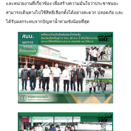
และหน่วยงานที่เกี่ยวข้อง เพื่อสร้างความมั่นใจว่าประชาชนจะ
สามารถเดินทางไปใช้สิทธิเลือกตั้งได้อย่างสะดวก ปลอดภัย และ
ได้รับผลกระทบจากปัญหาน้ำท่วมขังน้อยที่สุด