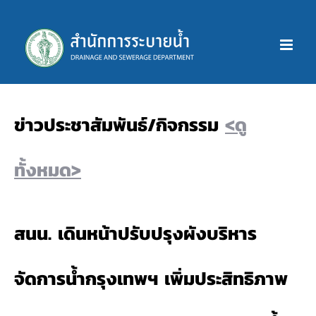
Skip
to
content
ข่าวประชาสัมพันธ์/กิจกรรม
<ดู
ทั้งหมด>
สนน. เดินหน้าปรับปรุงผังบริหาร
จัดการน้ำกรุงเทพฯ เพิ่มประสิทธิภาพ