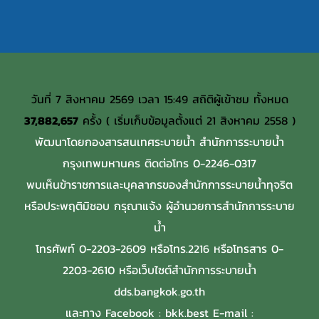
วันที่ 7 สิงหาคม 2569 เวลา 15:49 สถิติผู้เข้าชม ทั้งหมด
37,882,657
ครั้ง ( เริ่มเก็บข้อมูลตั้งแต่ 21 สิงหาคม 2558 )
พัฒนาโดยกองสารสนเทศระบายน้ำ สำนักการระบายน้ำ
กรุงเทพมหานคร ติดต่อโทร 0-2246-0317
พบเห็นข้าราชการและบุคลากรของสำนักการระบายน้ำทุจริต
หรือประพฤติมิชอบ กรุณาแจ้ง ผู้อำนวยการสำนักการระบาย
น้ำ
โทรศัพท์ 0-2203-2609 หรือโทร.2216 หรือโทรสาร 0-
2203-2610 หรือเว็บไซต์สำนักการระบายน้ำ
dds.bangkok.go.th
และทาง Facebook : bkk.best E-mail :