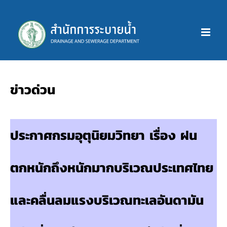
Skip
to
content
ข่าวด่วน
ประกาศกรมอุตุนิยมวิทยา เรื่อง ฝน
ตกหนักถึงหนักมากบริเวณประเทศไทย
และคลื่นลมแรงบริเวณทะเลอันดามัน