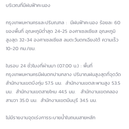
บริเวณที่มีฝนฟ้าคะนอง
กรุงเทพมหานครและปริมณฑล : มีฝนฟ้าคะนอง ร้อยละ 60
ของพื้นที่ อุณหภูมิต่ำสุด 24-25 องศาเซลเซียส อุณหภูมิ
สูงสุด 32-34 องศาเซลเซียส ลมตะวันตกเฉียงใต้ ความเร็ว
10-20 กม./ชม.
ในรอบ 24 ชั่วโมงที่ผ่านมา (07.00 น.) : พื้นที่
กรุงเทพมหานครมีฝนตกปานกลาง ปริมาณฝนสูงสุดที่จุดวัด
สำนักงานเขตบึงกุ่ม 57.5 มม. สำนักงานเขตสะพานสูง 53.5
มม. สำนักงานเขตสายไหม 44.5 มม. สำนักงานเขตคลอง
สามวา 35.0 มม. สำนักงานเขตมีนบุรี 34.5 มม.
ไม่มีรายงานจุดเร่งการระบายน้ำในถนนสายหลัก