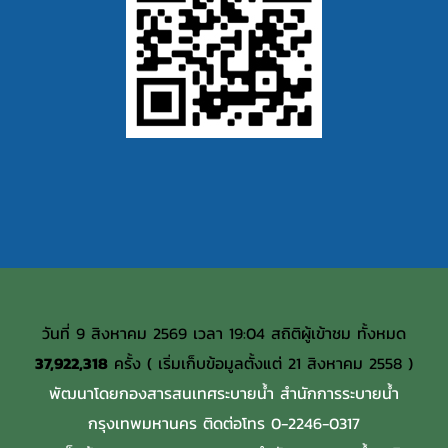
วันที่ 9 สิงหาคม 2569 เวลา 19:04 สถิติผู้เข้าชม ทั้งหมด
37,922,318
ครั้ง ( เริ่มเก็บข้อมูลตั้งแต่ 21 สิงหาคม 2558 )
พัฒนาโดยกองสารสนเทศระบายน้ำ สำนักการระบายน้ำ
กรุงเทพมหานคร ติดต่อโทร 0-2246-0317