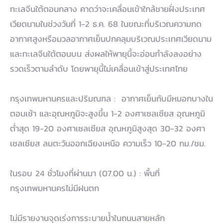
ทะเลจีนใต้ตอนกลาง คาดว่าจะเคลื่อนเข้าใกล้ชายฝั่งประเทศ
เวียดนามในช่วงวันที่ 1-2 ธ.ค. 68 ในขณะที่บริเวณความกด
อากาศสูงหรือมวลอากาศเย็นปกคลุมบริเวณประเทศเวียดนาม
และทะเลจีนใต้ตอนบน ส่งผลให้พายุนี้จะอ่อนกำลังลงอย่าง
รวดเร็วตามลำดับ โดยพายุนี้ไม่เคลื่อนเข้าสู่ประเทศไทย
กรุงเทพมหานครและปริมณฑล : อากาศเย็นกับมีหมอกบางใน
ตอนเช้า และอุณหภูมิจะสูงขึ้น 1-2 องศาเซลเซียส อุณหภูมิ
ต่ำสุด 19-20 องศาเซลเซียส อุณหภูมิสูงสุด 30-32 องศา
เซลเซียส ลมตะวันออกเฉียงเหนือ ความเร็ว 10-20 กม./ชม.
ในรอบ 24 ชั่วโมงที่ผ่านมา (07.00 น.) : พื้นที่
กรุงเทพมหานครไม่มีฝนตก
ไม่มีรายงานจุดเร่งการระบายน้ำในถนนสายหลัก