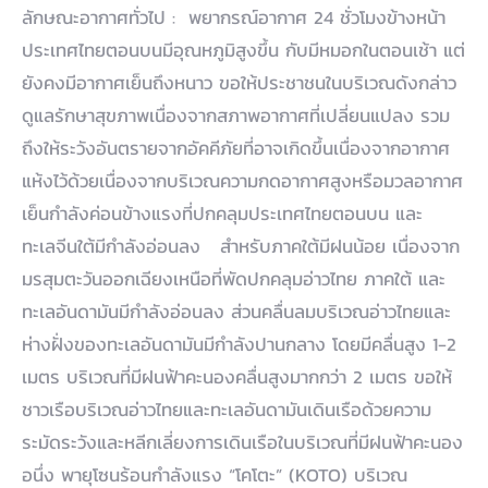
ลักษณะอากาศทั่วไป : พยากรณ์อากาศ 24 ชั่วโมงข้างหน้า
ประเทศไทยตอนบนมีอุณหภูมิสูงขึ้น กับมีหมอกในตอนเช้า แต่
ยังคงมีอากาศเย็นถึงหนาว ขอให้ประชาชนในบริเวณดังกล่าว
ดูแลรักษาสุขภาพเนื่องจากสภาพอากาศที่เปลี่ยนแปลง รวม
ถึงให้ระวังอันตรายจากอัคคีภัยที่อาจเกิดขึ้นเนื่องจากอากาศ
แห้งไว้ด้วยเนื่องจากบริเวณความกดอากาศสูงหรือมวลอากาศ
เย็นกำลังค่อนข้างแรงที่ปกคลุมประเทศไทยตอนบน และ
ทะเลจีนใต้มีกำลังอ่อนลง สำหรับภาคใต้มีฝนน้อย เนื่องจาก
มรสุมตะวันออกเฉียงเหนือที่พัดปกคลุมอ่าวไทย ภาคใต้ และ
ทะเลอันดามันมีกำลังอ่อนลง ส่วนคลื่นลมบริเวณอ่าวไทยและ
ห่างฝั่งของทะเลอันดามันมีกำลังปานกลาง โดยมีคลื่นสูง 1-2
เมตร บริเวณที่มีฝนฟ้าคะนองคลื่นสูงมากกว่า 2 เมตร ขอให้
ชาวเรือบริเวณอ่าวไทยและทะเลอันดามันเดินเรือด้วยความ
ระมัดระวังและหลีกเลี่ยงการเดินเรือในบริเวณที่มีฝนฟ้าคะนอง
อนึ่ง พายุโซนร้อนกำลังแรง “โคโตะ” (KOTO) บริเวณ