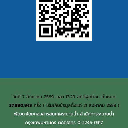
วันที่ 7 สิงหาคม 2569 เวลา 13:29 สถิติผู้เข้าชม ทั้งหมด
37,880,943
ครั้ง ( เริ่มเก็บข้อมูลตั้งแต่ 21 สิงหาคม 2558 )
พัฒนาโดยกองสารสนเทศระบายน้ำ สำนักการระบายน้ำ
กรุงเทพมหานคร ติดต่อโทร 0-2246-0317